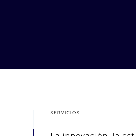
SERVICIOS
La innovación, la es