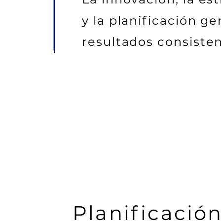
y la planificación g
resultados consisten
Planificació