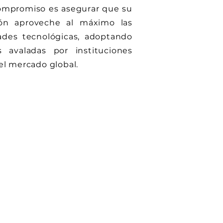
ompromiso es asegurar que su
ión aproveche al máximo las
ades tecnológicas, adoptando
as avaladas por instituciones
 el mercado global.