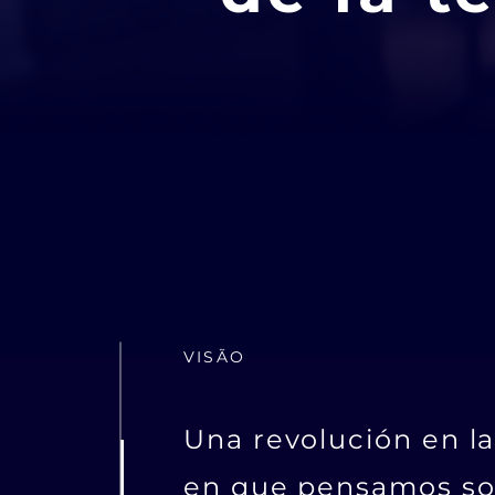
VISÃO
Una revolución en l
en que pensamos so