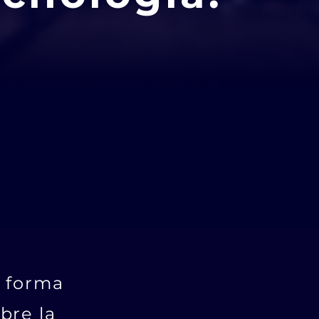
a forma
bre la